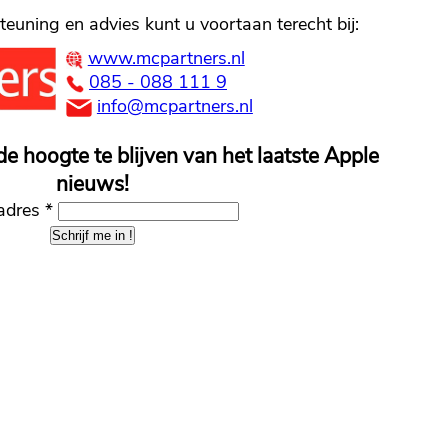
euning en advies kunt u voortaan terecht bij:
www.mcpartners.nl
085 - 088 111 9
info@mcpartners.nl
de hoogte te blijven van het laatste Apple
nieuws!
adres
*