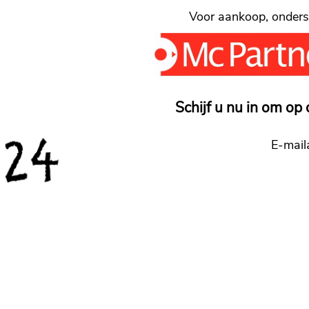
Voor aankoop, onderst
Schijf u nu in om op 
E-mail