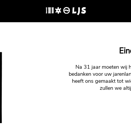
Ein
Na 31 jaar moeten wij he
bedanken voor uw jarenlan
heeft ons gemaakt tot w
zullen we alti